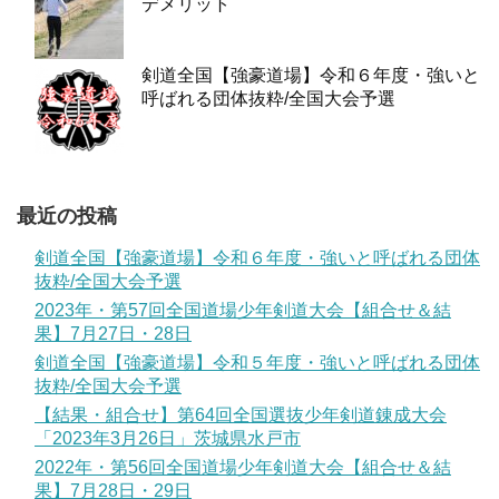
デメリット
剣道全国【強豪道場】令和６年度・強いと
呼ばれる団体抜粋/全国大会予選
最近の投稿
剣道全国【強豪道場】令和６年度・強いと呼ばれる団体
抜粋/全国大会予選
2023年・第57回全国道場少年剣道大会【組合せ＆結
果】7月27日・28日
剣道全国【強豪道場】令和５年度・強いと呼ばれる団体
抜粋/全国大会予選
【結果・組合せ】第64回全国選抜少年剣道錬成大会
「2023年3月26日」茨城県水戸市
2022年・第56回全国道場少年剣道大会【組合せ＆結
果】7月28日・29日