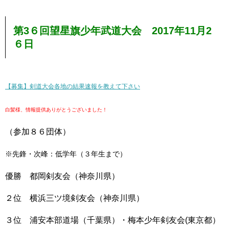
第3６回望星旗少年武道大会 2017年11月2
６日
【募集】剣道大会各地の結果速報を教えて下さい
白髪様、情報提供ありがとうございました！
（参加８６団体）
※先鋒・次峰：低学年（３年生まで）
優勝 都岡剣友会（神奈川県）
２位 横浜三ツ境剣友会（神奈川県）
３位 浦安本部道場（千葉県）・梅本少年剣友会(東京都）