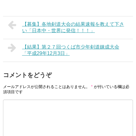
【募集】各地剣道大会の結果速報を教えて下さ
い「日本中・世界に発信！！！」
【結果】第２７回つくば市少年剣道錬成大会
「平成29年12月3日」
コメントをどうぞ
メールアドレスが公開されることはありません。
*
が付いている欄は必
須項目です