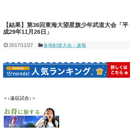
【結果】第36回東海大望星旗少年武道大会「平
成29年11月26日」
2017/11/27
各地剣道大会・速報
＜↓遠征試合↓＞