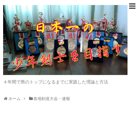
４年間で県のトップになるまでに実践した理論と方法
ホーム
各地剣道大会・速報