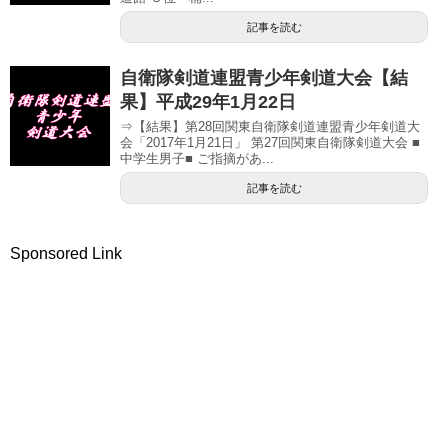
記事を読む
自衛隊剣道連盟青少年剣道大会【結
果】平成29年1月22日
⇒【結果】第28回関東自衛隊剣道連盟青少年剣道大
会「2017年1月21日」 第27回関東自衛隊剣道大会 ■
中学生男子■ ご指摘があ...
記事を読む
Sponsored Link