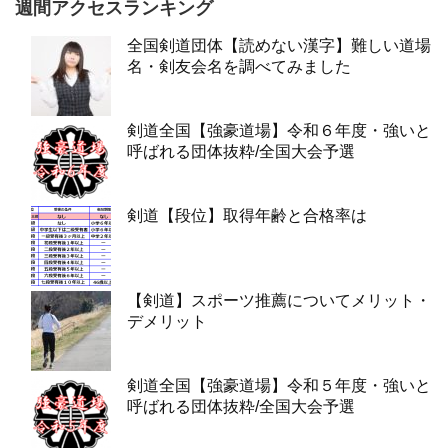
週間アクセスランキング
全国剣道団体【読めない漢字】難しい道場
名・剣友会名を調べてみました
剣道全国【強豪道場】令和６年度・強いと
呼ばれる団体抜粋/全国大会予選
剣道【段位】取得年齢と合格率は
【剣道】スポーツ推薦についてメリット・
デメリット
剣道全国【強豪道場】令和５年度・強いと
呼ばれる団体抜粋/全国大会予選