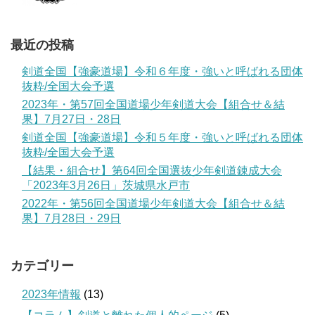
最近の投稿
剣道全国【強豪道場】令和６年度・強いと呼ばれる団体
抜粋/全国大会予選
2023年・第57回全国道場少年剣道大会【組合せ＆結
果】7月27日・28日
剣道全国【強豪道場】令和５年度・強いと呼ばれる団体
抜粋/全国大会予選
【結果・組合せ】第64回全国選抜少年剣道錬成大会
「2023年3月26日」茨城県水戸市
2022年・第56回全国道場少年剣道大会【組合せ＆結
果】7月28日・29日
カテゴリー
2023年情報
(13)