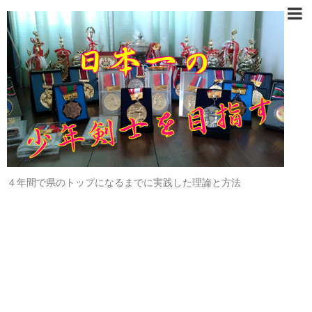
４年間で県のトップになるまでに実践した理論と方法