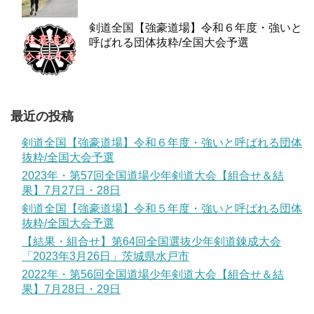
剣道全国【強豪道場】令和６年度・強いと
呼ばれる団体抜粋/全国大会予選
最近の投稿
剣道全国【強豪道場】令和６年度・強いと呼ばれる団体
抜粋/全国大会予選
2023年・第57回全国道場少年剣道大会【組合せ＆結
果】7月27日・28日
剣道全国【強豪道場】令和５年度・強いと呼ばれる団体
抜粋/全国大会予選
【結果・組合せ】第64回全国選抜少年剣道錬成大会
「2023年3月26日」茨城県水戸市
2022年・第56回全国道場少年剣道大会【組合せ＆結
果】7月28日・29日