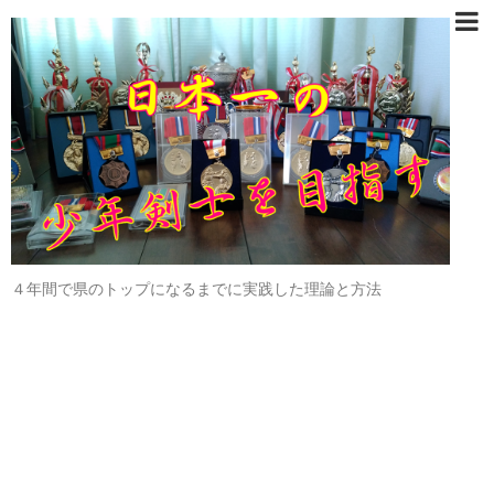
４年間で県のトップになるまでに実践した理論と方法