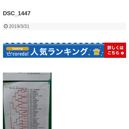
DSC_1447
2019/3/31