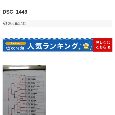
DSC_1448
2019/3/31