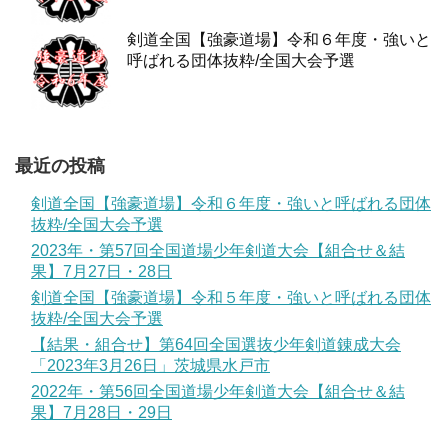
剣道全国【強豪道場】令和６年度・強いと
呼ばれる団体抜粋/全国大会予選
最近の投稿
剣道全国【強豪道場】令和６年度・強いと呼ばれる団体
抜粋/全国大会予選
2023年・第57回全国道場少年剣道大会【組合せ＆結
果】7月27日・28日
剣道全国【強豪道場】令和５年度・強いと呼ばれる団体
抜粋/全国大会予選
【結果・組合せ】第64回全国選抜少年剣道錬成大会
「2023年3月26日」茨城県水戸市
2022年・第56回全国道場少年剣道大会【組合せ＆結
果】7月28日・29日