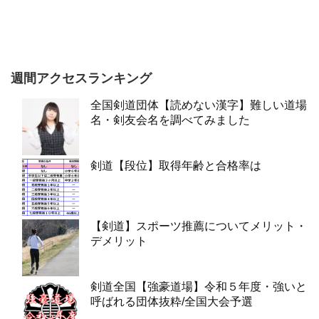
週間アクセスランキング
全国剣道団体【読めない漢字】難しい道場
名・剣友会名を調べてみました
剣道【段位】取得年齢と合格率は
【剣道】スポーツ推薦についてメリット・
デメリット
剣道全国【強豪道場】令和５年度・強いと
呼ばれる団体抜粋/全国大会予選