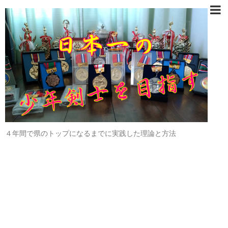
４年間で県のトップになるまでに実践した理論と方法