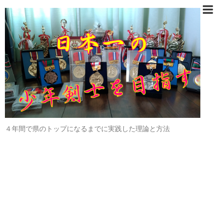
４年間で県のトップになるまでに実践した理論と方法