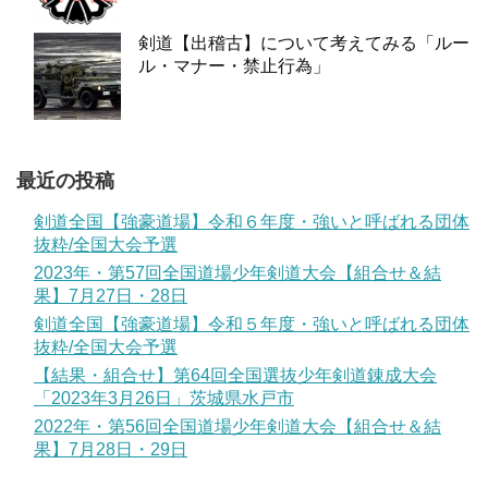
剣道【出稽古】について考えてみる「ルー
ル・マナー・禁止行為」
最近の投稿
剣道全国【強豪道場】令和６年度・強いと呼ばれる団体
抜粋/全国大会予選
2023年・第57回全国道場少年剣道大会【組合せ＆結
果】7月27日・28日
剣道全国【強豪道場】令和５年度・強いと呼ばれる団体
抜粋/全国大会予選
【結果・組合せ】第64回全国選抜少年剣道錬成大会
「2023年3月26日」茨城県水戸市
2022年・第56回全国道場少年剣道大会【組合せ＆結
果】7月28日・29日