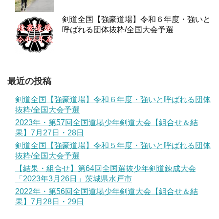
剣道全国【強豪道場】令和６年度・強いと
呼ばれる団体抜粋/全国大会予選
最近の投稿
剣道全国【強豪道場】令和６年度・強いと呼ばれる団体
抜粋/全国大会予選
2023年・第57回全国道場少年剣道大会【組合せ＆結
果】7月27日・28日
剣道全国【強豪道場】令和５年度・強いと呼ばれる団体
抜粋/全国大会予選
【結果・組合せ】第64回全国選抜少年剣道錬成大会
「2023年3月26日」茨城県水戸市
2022年・第56回全国道場少年剣道大会【組合せ＆結
果】7月28日・29日