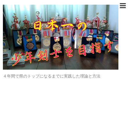
４年間で県のトップになるまでに実践した理論と方法