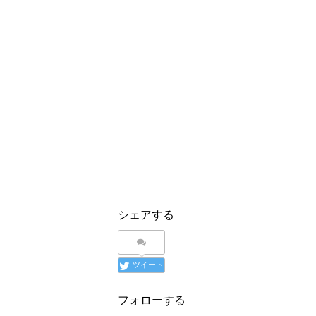
T
o
友
w
k
達
i
で
へ
t
共
メ
t
有
ー
e
す
ル
r
る
で
で
に
送
共
は
信
有
ク
(
(
リ
新
新
ッ
し
し
ク
い
い
し
ウ
ウ
て
ィ
ィ
く
ン
ン
だ
ド
ド
さ
ウ
ウ
い
で
で
(
開
開
新
き
き
し
ま
ま
い
す
す
ウ
)
)
ィ
シェアする
ン
ド
ウ
で
開
き
ツイート
ま
す
)
フォローする