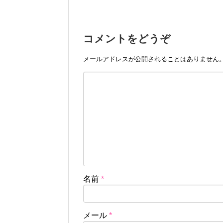
コメントをどうぞ
メールアドレスが公開されることはありません
名前
*
メール
*