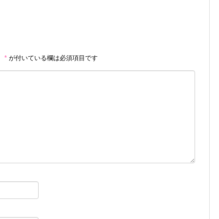
。
*
が付いている欄は必須項目です