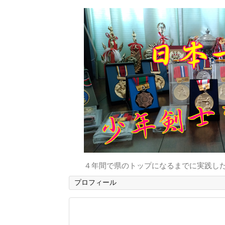
４年間で県のトップになるまでに実践し
プロフィール