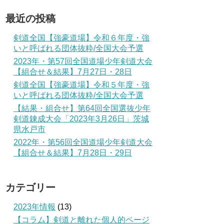
最近の投稿
剣道全国【強豪道場】令和６年度・強
いと呼ばれる団体抜粋/全国大会予選
2023年・第57回全国道場少年剣道大会
【組合せ＆結果】7月27日・28日
剣道全国【強豪道場】令和５年度・強
いと呼ばれる団体抜粋/全国大会予選
【結果・組合せ】第64回全国選抜少年
剣道錬成大会「2023年3月26日」茨城
県水戸市
2022年・第56回全国道場少年剣道大会
【組合せ＆結果】7月28日・29日
カテゴリー
2023年情報
(13)
【コラム】剣道と離れた個人的ページ