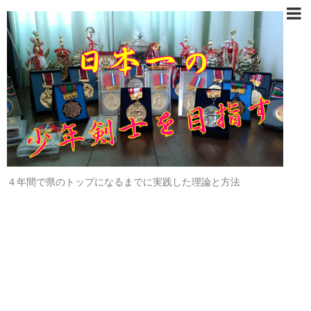
４年間で県のトップになるまでに実践した理論と方法