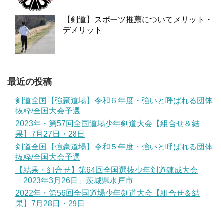
【剣道】スポーツ推薦についてメリット・
デメリット
最近の投稿
剣道全国【強豪道場】令和６年度・強いと呼ばれる団体
抜粋/全国大会予選
2023年・第57回全国道場少年剣道大会【組合せ＆結
果】7月27日・28日
剣道全国【強豪道場】令和５年度・強いと呼ばれる団体
抜粋/全国大会予選
【結果・組合せ】第64回全国選抜少年剣道錬成大会
「2023年3月26日」茨城県水戸市
2022年・第56回全国道場少年剣道大会【組合せ＆結
果】7月28日・29日