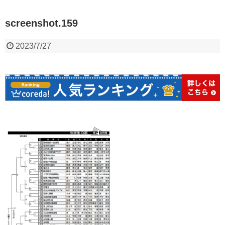
screenshot.159
2023/7/27