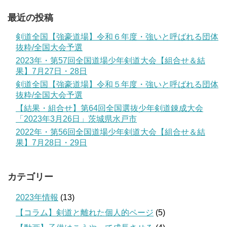
最近の投稿
剣道全国【強豪道場】令和６年度・強いと呼ばれる団体
抜粋/全国大会予選
2023年・第57回全国道場少年剣道大会【組合せ＆結
果】7月27日・28日
剣道全国【強豪道場】令和５年度・強いと呼ばれる団体
抜粋/全国大会予選
【結果・組合せ】第64回全国選抜少年剣道錬成大会
「2023年3月26日」茨城県水戸市
2022年・第56回全国道場少年剣道大会【組合せ＆結
果】7月28日・29日
カテゴリー
2023年情報
(13)
【コラム】剣道と離れた個人的ページ
(5)