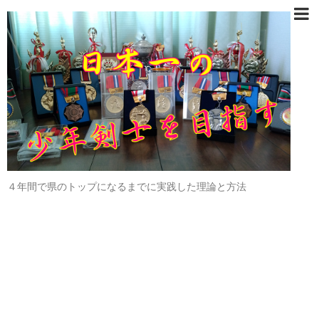
４年間で県のトップになるまでに実践した理論と方法