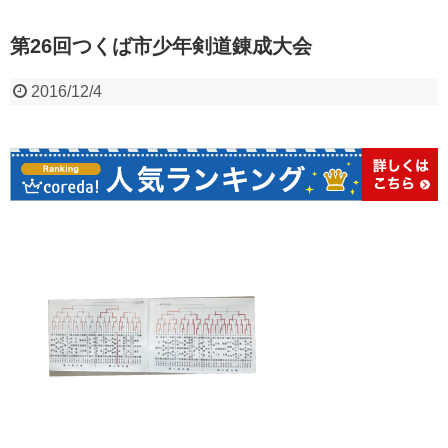
第26回つくば市少年剣道錬成大会
2016/12/4