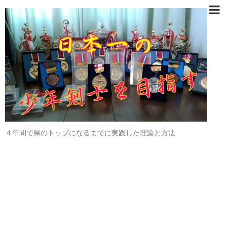
４年間で県のトップになるまでに実践した理論と方法