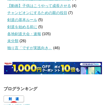
【動画】子供はこうやって成長させる
(4)
チャンピオンにするための親の役目
(7)
剣道の基本ルール
(5)
剣道を始める前に
(5)
各地剣道大会・速報
(105)
未分類
(26)
独り言「ですが実践向き」
(46)
ブログランキング