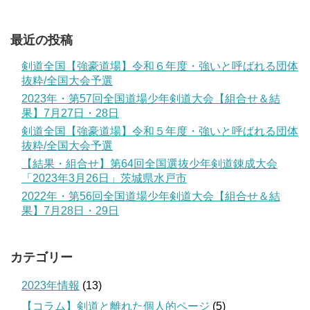
最近の投稿
剣道全国【強豪道場】令和６年度・強いと呼ばれる団体
抜粋/全国大会予選
2023年・第57回全国道場少年剣道大会【組合せ＆結
果】7月27日・28日
剣道全国【強豪道場】令和５年度・強いと呼ばれる団体
抜粋/全国大会予選
【結果・組合せ】第64回全国選抜少年剣道錬成大会
「2023年3月26日」茨城県水戸市
2022年・第56回全国道場少年剣道大会【組合せ＆結
果】7月28日・29日
カテゴリー
2023年情報
(13)
【コラム】剣道と離れた個人的ページ
(5)