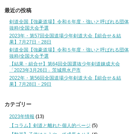
最近の投稿
剣道全国【強豪道場】令和６年度・強いと呼ばれる団体
抜粋/全国大会予選
2023年・第57回全国道場少年剣道大会【組合せ＆結
果】7月27日・28日
剣道全国【強豪道場】令和５年度・強いと呼ばれる団体
抜粋/全国大会予選
【結果・組合せ】第64回全国選抜少年剣道錬成大会
「2023年3月26日」茨城県水戸市
2022年・第56回全国道場少年剣道大会【組合せ＆結
果】7月28日・29日
カテゴリー
2023年情報
(13)
【コラム】剣道と離れた個人的ページ
(5)