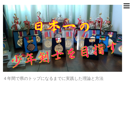
４年間で県のトップになるまでに実践した理論と方法