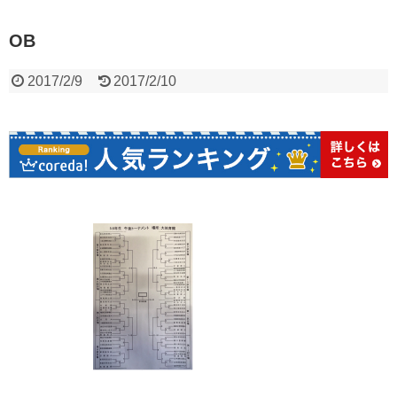
OB
2017/2/9
2017/2/10