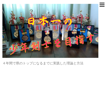
４年間で県のトップになるまでに実践した理論と方法