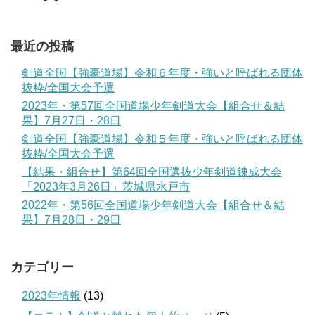
最近の投稿
剣道全国【強豪道場】令和６年度・強いと呼ばれる団体
抜粋/全国大会予選
2023年・第57回全国道場少年剣道大会【組合せ＆結
果】7月27日・28日
剣道全国【強豪道場】令和５年度・強いと呼ばれる団体
抜粋/全国大会予選
【結果・組合せ】第64回全国選抜少年剣道錬成大会
「2023年3月26日」茨城県水戸市
2022年・第56回全国道場少年剣道大会【組合せ＆結
果】7月28日・29日
カテゴリー
2023年情報
(13)