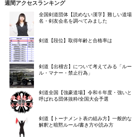
週間アクセスランキング
全国剣道団体【読めない漢字】難しい道場
名・剣友会名を調べてみました
剣道【段位】取得年齢と合格率は
剣道【出稽古】について考えてみる「ルー
ル・マナー・禁止行為」
剣道全国【強豪道場】令和６年度・強いと
呼ばれる団体抜粋/全国大会予選
剣道【トーナメント表の組み方】一般的な
解釈と暗黙ルール/書き方や読み方