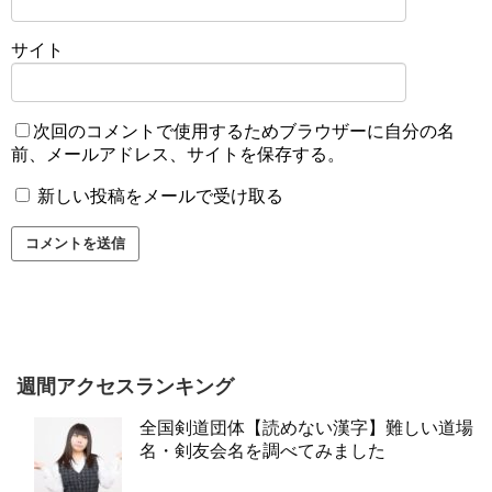
サイト
次回のコメントで使用するためブラウザーに自分の名
前、メールアドレス、サイトを保存する。
新しい投稿をメールで受け取る
週間アクセスランキング
全国剣道団体【読めない漢字】難しい道場
名・剣友会名を調べてみました