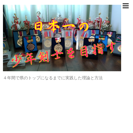
４年間で県のトップになるまでに実践した理論と方法