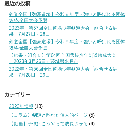
最近の投稿
剣道全国【強豪道場】令和６年度・強いと呼ばれる団体
抜粋/全国大会予選
2023年・第57回全国道場少年剣道大会【組合せ＆結
果】7月27日・28日
剣道全国【強豪道場】令和５年度・強いと呼ばれる団体
抜粋/全国大会予選
【結果・組合せ】第64回全国選抜少年剣道錬成大会
「2023年3月26日」茨城県水戸市
2022年・第56回全国道場少年剣道大会【組合せ＆結
果】7月28日・29日
カテゴリー
2023年情報
(13)
【コラム】剣道と離れた個人的ページ
(5)
【動画】子供はこうやって成長させる
(4)