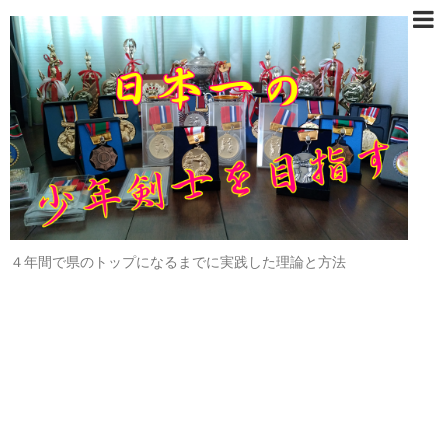
４年間で県のトップになるまでに実践した理論と方法