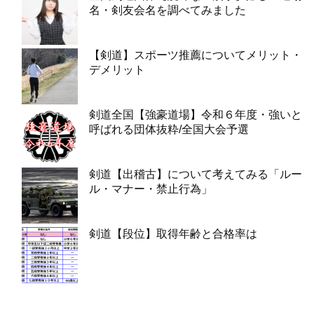
名・剣友会名を調べてみました
【剣道】スポーツ推薦についてメリット・
デメリット
剣道全国【強豪道場】令和６年度・強いと
呼ばれる団体抜粋/全国大会予選
剣道【出稽古】について考えてみる「ルー
ル・マナー・禁止行為」
剣道【段位】取得年齢と合格率は