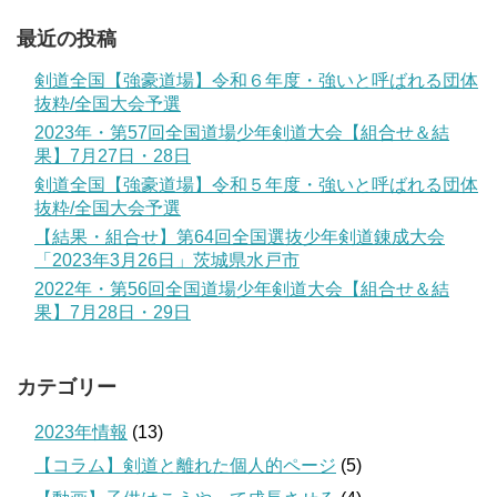
最近の投稿
剣道全国【強豪道場】令和６年度・強いと呼ばれる団体
抜粋/全国大会予選
2023年・第57回全国道場少年剣道大会【組合せ＆結
果】7月27日・28日
剣道全国【強豪道場】令和５年度・強いと呼ばれる団体
抜粋/全国大会予選
【結果・組合せ】第64回全国選抜少年剣道錬成大会
「2023年3月26日」茨城県水戸市
2022年・第56回全国道場少年剣道大会【組合せ＆結
果】7月28日・29日
カテゴリー
2023年情報
(13)
【コラム】剣道と離れた個人的ページ
(5)