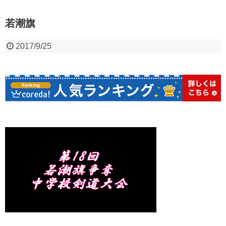
若潮旗
2017/9/25