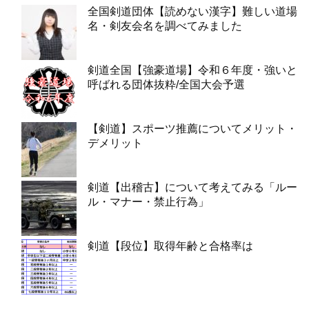
全国剣道団体【読めない漢字】難しい道場
名・剣友会名を調べてみました
剣道全国【強豪道場】令和６年度・強いと
呼ばれる団体抜粋/全国大会予選
【剣道】スポーツ推薦についてメリット・
デメリット
剣道【出稽古】について考えてみる「ルー
ル・マナー・禁止行為」
剣道【段位】取得年齢と合格率は