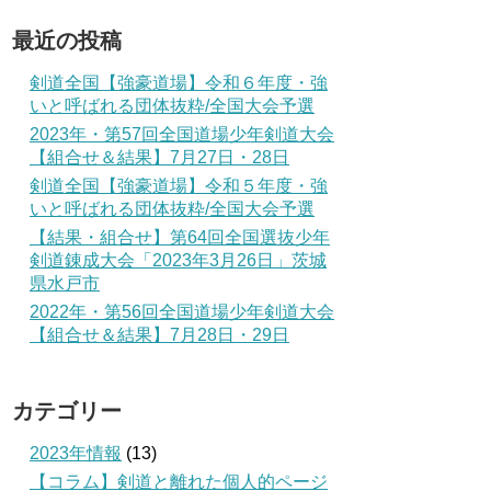
最近の投稿
剣道全国【強豪道場】令和６年度・強
いと呼ばれる団体抜粋/全国大会予選
2023年・第57回全国道場少年剣道大会
【組合せ＆結果】7月27日・28日
剣道全国【強豪道場】令和５年度・強
いと呼ばれる団体抜粋/全国大会予選
【結果・組合せ】第64回全国選抜少年
剣道錬成大会「2023年3月26日」茨城
県水戸市
2022年・第56回全国道場少年剣道大会
【組合せ＆結果】7月28日・29日
カテゴリー
2023年情報
(13)
【コラム】剣道と離れた個人的ページ