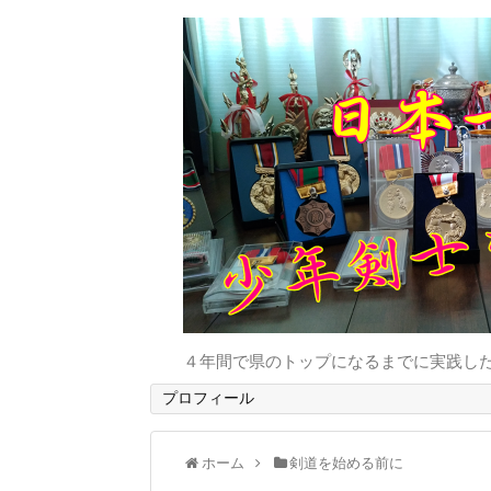
４年間で県のトップになるまでに実践し
プロフィール
ホーム
剣道を始める前に