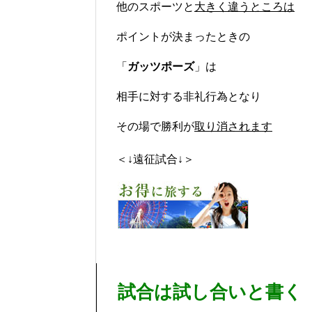
他のスポーツと
大きく違うところは
ポイントが決まったときの
「
ガッツポーズ
」は
相手に対する非礼行為となり
その場で勝利が
取り消されます
＜↓遠征試合↓＞
試合は試し合いと書く