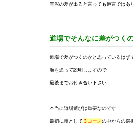
雲泥の差が出る
と言っても過言ではあ
道場でそんなに差がつく
道場で差がつくのかと思っているはず
順を追って説明しますので
最後までお付き合い下さい
本当に道場選びは重要なのです
最初に親として
３コース
の中からの選