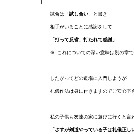
試合は「
試し合い
」と書き
相手がいることに感謝をして
「打って反省、打たれて感謝」
※↑これについての深い意味は別の章で
したがってどの道場に入門しようが
礼儀作法は身に付きますのでご安心下
私の子供も友達の家に遊びに行くと言
「さすが剣道やっている子は礼儀正し