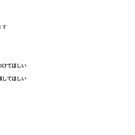
ます
つけてほしい
指してほしい