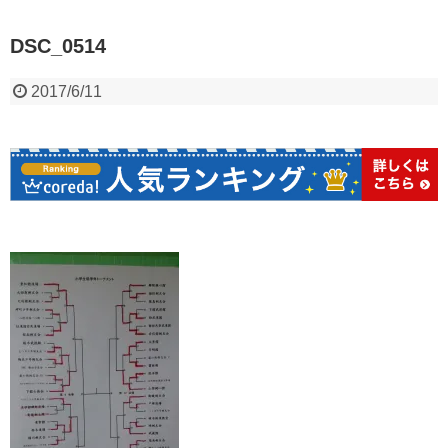
DSC_0514
2017/6/11