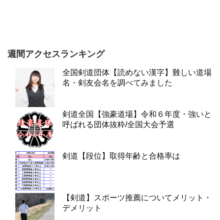
週間アクセスランキング
全国剣道団体【読めない漢字】難しい道場
名・剣友会名を調べてみました
剣道全国【強豪道場】令和６年度・強いと
呼ばれる団体抜粋/全国大会予選
剣道【段位】取得年齢と合格率は
【剣道】スポーツ推薦についてメリット・
デメリット