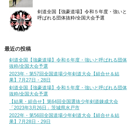
剣道全国【強豪道場】令和５年度・強いと
呼ばれる団体抜粋/全国大会予選
最近の投稿
剣道全国【強豪道場】令和６年度・強いと呼ばれる団体
抜粋/全国大会予選
2023年・第57回全国道場少年剣道大会【組合せ＆結
果】7月27日・28日
剣道全国【強豪道場】令和５年度・強いと呼ばれる団体
抜粋/全国大会予選
【結果・組合せ】第64回全国選抜少年剣道錬成大会
「2023年3月26日」茨城県水戸市
2022年・第56回全国道場少年剣道大会【組合せ＆結
果】7月28日・29日