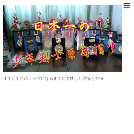
４年間で県のトップになるまでに実践した理論と方法