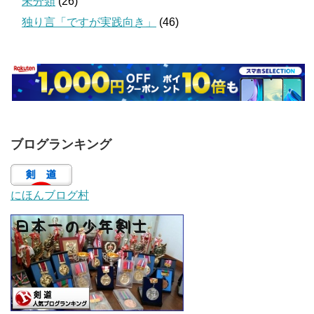
未分類
(26)
独り言「ですが実践向き」
(46)
ブログランキング
にほんブログ村