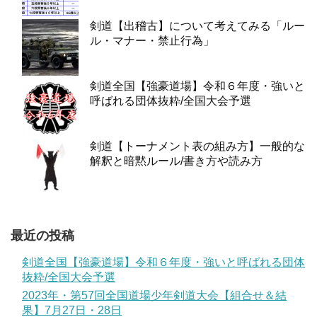
剣道【出稽古】について考えてみる「ルー
ル・マナー・禁止行為」
剣道全国【強豪道場】令和６年度・強いと
呼ばれる団体抜粋/全国大会予選
剣道【トーナメント表の組み方】一般的な
解釈と暗黙ルール/書き方や読み方
最近の投稿
剣道全国【強豪道場】令和６年度・強いと呼ばれる団体
抜粋/全国大会予選
2023年・第57回全国道場少年剣道大会【組合せ＆結
果】7月27日・28日