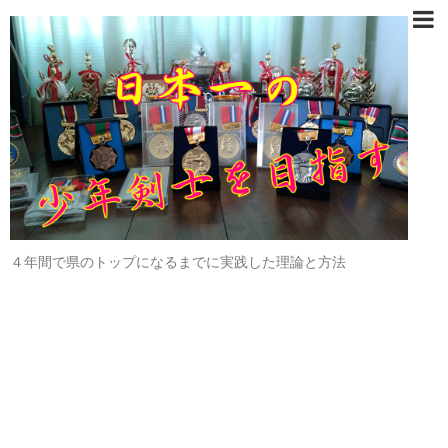
４年間で県のトップになるまでに実践した理論と方法