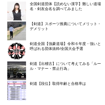
全国剣道団体【読めない漢字】難しい道場
名・剣友会名を調べてみました
【剣道】スポーツ推薦についてメリット・
デメリット
剣道全国【強豪道場】令和６年度・強いと
呼ばれる団体抜粋/全国大会予選
剣道【出稽古】について考えてみる「ルー
ル・マナー・禁止行為」
剣道【段位】取得年齢と合格率は