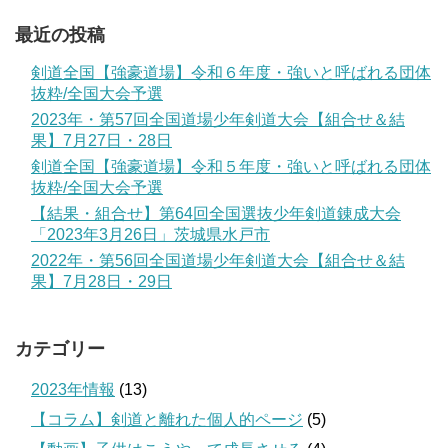
最近の投稿
剣道全国【強豪道場】令和６年度・強いと呼ばれる団体
抜粋/全国大会予選
2023年・第57回全国道場少年剣道大会【組合せ＆結
果】7月27日・28日
剣道全国【強豪道場】令和５年度・強いと呼ばれる団体
抜粋/全国大会予選
【結果・組合せ】第64回全国選抜少年剣道錬成大会
「2023年3月26日」茨城県水戸市
2022年・第56回全国道場少年剣道大会【組合せ＆結
果】7月28日・29日
カテゴリー
2023年情報
(13)
【コラム】剣道と離れた個人的ページ
(5)