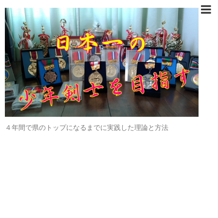
４年間で県のトップになるまでに実践した理論と方法