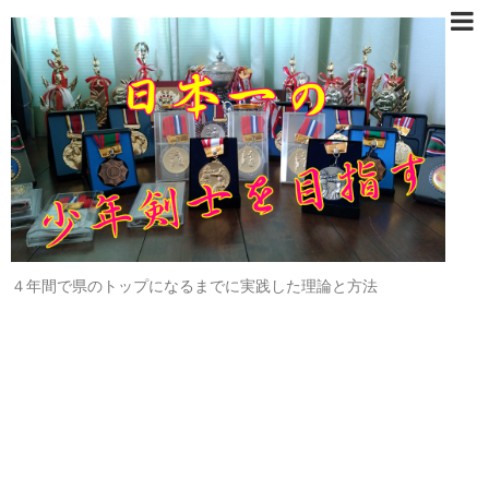
４年間で県のトップになるまでに実践した理論と方法