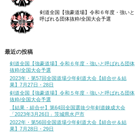
剣道全国【強豪道場】令和６年度・強いと
呼ばれる団体抜粋/全国大会予選
最近の投稿
剣道全国【強豪道場】令和６年度・強いと呼ばれる団体
抜粋/全国大会予選
2023年・第57回全国道場少年剣道大会【組合せ＆結
果】7月27日・28日
剣道全国【強豪道場】令和５年度・強いと呼ばれる団体
抜粋/全国大会予選
【結果・組合せ】第64回全国選抜少年剣道錬成大会
「2023年3月26日」茨城県水戸市
2022年・第56回全国道場少年剣道大会【組合せ＆結
果】7月28日・29日