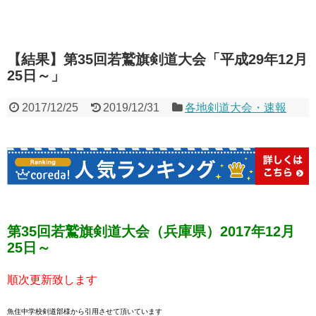
【結果】第35回若鷲旗剣道大会「平成29年12月
25日～」
2017/12/25
2019/12/31
各地剣道大会・速報
第35回若鷲旗剣道大会（兵庫県）2017年12月
25日～
順次更新致します
魚住中学校剣道部様から引用させて頂いています