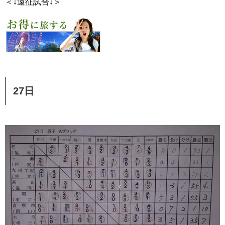
＜↓遠征試合↓＞
27日