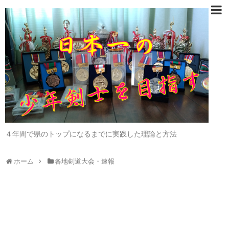
４年間で県のトップになるまでに実践した理論と方法
ホーム
各地剣道大会・速報