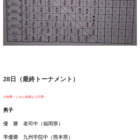
28日（最終トーナメント）
※結果・いちに会様より引用
男子
優 勝 老司中（福岡県）
準優勝 九州学院中（熊本県）