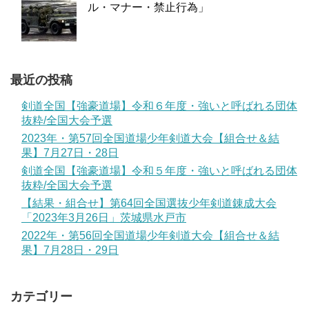
ル・マナー・禁止行為」
最近の投稿
剣道全国【強豪道場】令和６年度・強いと呼ばれる団体
抜粋/全国大会予選
2023年・第57回全国道場少年剣道大会【組合せ＆結
果】7月27日・28日
剣道全国【強豪道場】令和５年度・強いと呼ばれる団体
抜粋/全国大会予選
【結果・組合せ】第64回全国選抜少年剣道錬成大会
「2023年3月26日」茨城県水戸市
2022年・第56回全国道場少年剣道大会【組合せ＆結
果】7月28日・29日
カテゴリー