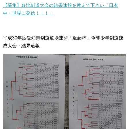
【募集】各地剣道大会の結果速報を教えて下さい「日本
中・世界に発信！！！」
平成30年度愛知県剣道道場連盟「近藤杯」争奪少年剣道錬
成大会・結果速報