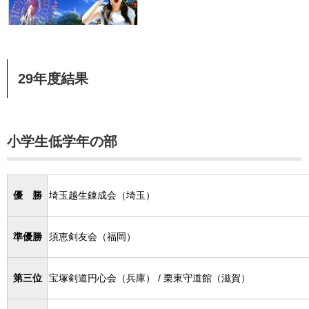
29年度結果
小学生低学年の部
優 勝
埼玉越生錬成会（埼玉）
準優勝
須恵剣友会（福岡）
第三位
宝塚剣道円心会（兵庫） / 栗東守道館（滋賀）