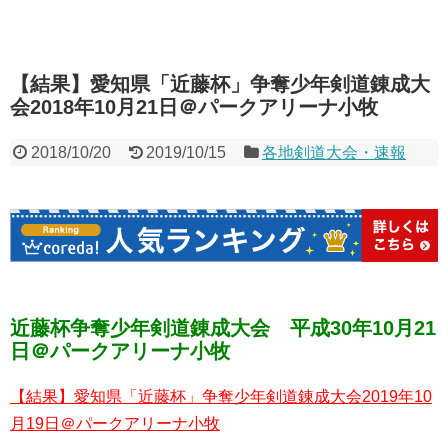
【結果】愛知県「近藤杯」争奪少年剣道錬成大
会2018年10月21日＠パークアリーナ小牧
2018/10/20
2019/10/15
各地剣道大会・速報
近藤杯争奪少年剣道錬成大会 平成30年10月21
日＠パークアリーナ小牧
【結果】愛知県「近藤杯」争奪少年剣道錬成大会2019年10
月19日＠パークアリーナ小牧