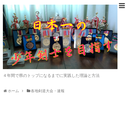
４年間で県のトップになるまでに実践した理論と方法
ホーム
各地剣道大会・速報