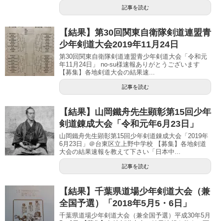
記事を読む
【結果】第30回関東自衛隊剣道連盟青
少年剣道大会2019年11月24日
第30回関東自衛隊剣道連盟青少年剣道大会「令和元
年11月24日」 no-su様速報ありがとうございます
【募集】各地剣道大会の結果速...
記事を読む
【結果】山岡鐵舟先生顕彰第15回少年
剣道錬成大会「令和元年6月23日」
山岡鐵舟先生顕彰第15回少年剣道錬成大会「2019年
6月23日」＠台東区立上野中学校 【募集】各地剣道
大会の結果速報を教えて下さい「日本中...
記事を読む
【結果】千葉県道場少年剣道大会（兼
全国予選）「2018年5月5・6日」
千葉県道場少年剣道大会（兼全国予選）平成30年5月