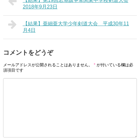
【結果】第19回若潮旗争奪関東中学校剣道大会
2018年9月23日
【結果】亜細亜大学少年剣道大会 平成30年11
月4日
コメントをどうぞ
メールアドレスが公開されることはありません。
*
が付いている欄は必
須項目です