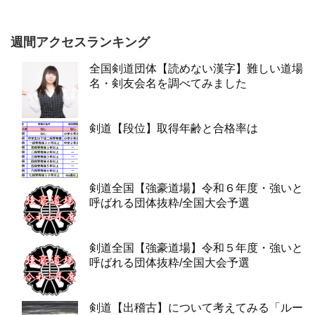
週間アクセスランキング
全国剣道団体【読めない漢字】難しい道場
名・剣友会名を調べてみました
剣道【段位】取得年齢と合格率は
剣道全国【強豪道場】令和６年度・強いと
呼ばれる団体抜粋/全国大会予選
剣道全国【強豪道場】令和５年度・強いと
呼ばれる団体抜粋/全国大会予選
剣道【出稽古】について考えてみる「ルー