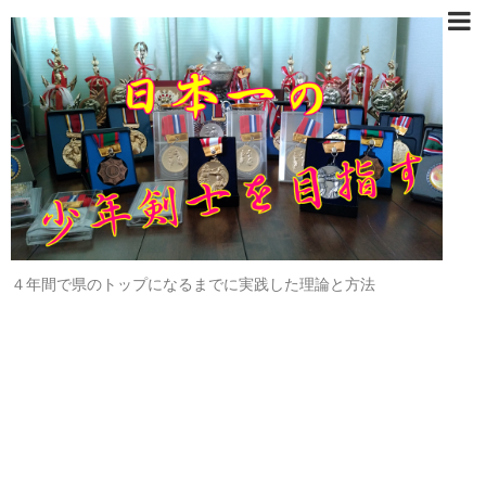
４年間で県のトップになるまでに実践した理論と方法