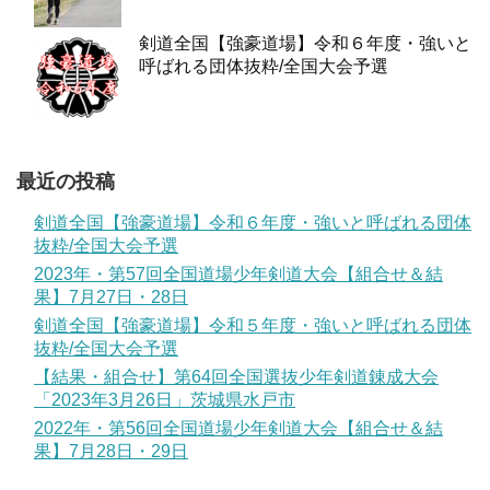
剣道全国【強豪道場】令和６年度・強いと
呼ばれる団体抜粋/全国大会予選
最近の投稿
剣道全国【強豪道場】令和６年度・強いと呼ばれる団体
抜粋/全国大会予選
2023年・第57回全国道場少年剣道大会【組合せ＆結
果】7月27日・28日
剣道全国【強豪道場】令和５年度・強いと呼ばれる団体
抜粋/全国大会予選
【結果・組合せ】第64回全国選抜少年剣道錬成大会
「2023年3月26日」茨城県水戸市
2022年・第56回全国道場少年剣道大会【組合せ＆結
果】7月28日・29日