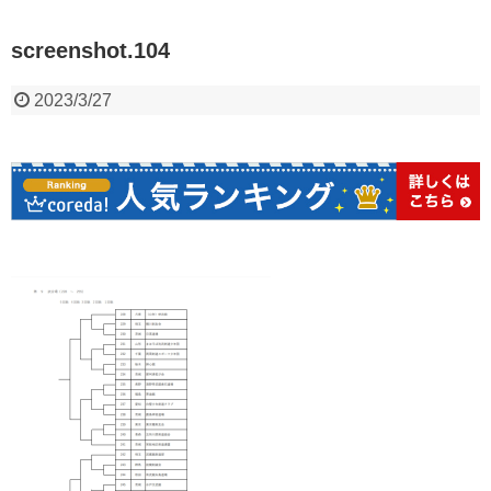
screenshot.104
2023/3/27