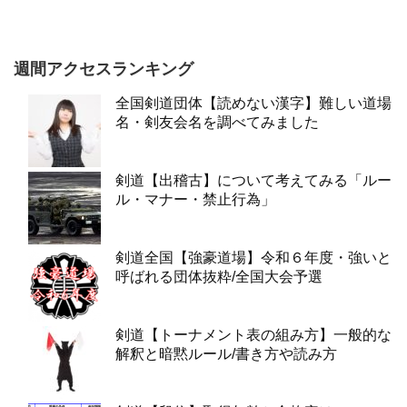
週間アクセスランキング
全国剣道団体【読めない漢字】難しい道場
名・剣友会名を調べてみました
剣道【出稽古】について考えてみる「ルー
ル・マナー・禁止行為」
剣道全国【強豪道場】令和６年度・強いと
呼ばれる団体抜粋/全国大会予選
剣道【トーナメント表の組み方】一般的な
解釈と暗黙ルール/書き方や読み方