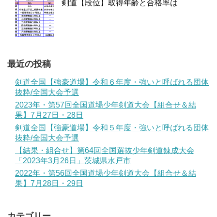
剣道【段位】取得年齢と合格率は
最近の投稿
剣道全国【強豪道場】令和６年度・強いと呼ばれる団体
抜粋/全国大会予選
2023年・第57回全国道場少年剣道大会【組合せ＆結
果】7月27日・28日
剣道全国【強豪道場】令和５年度・強いと呼ばれる団体
抜粋/全国大会予選
【結果・組合せ】第64回全国選抜少年剣道錬成大会
「2023年3月26日」茨城県水戸市
2022年・第56回全国道場少年剣道大会【組合せ＆結
果】7月28日・29日
カテゴリー