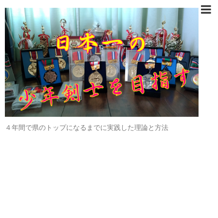
４年間で県のトップになるまでに実践した理論と方法