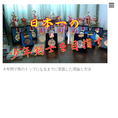
４年間で県のトップになるまでに実践した理論と方法