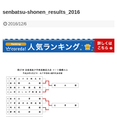
senbatsu-shonen_results_2016
2016/12/6