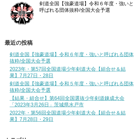
剣道全国【強豪道場】令和６年度・強いと
呼ばれる団体抜粋/全国大会予選
最近の投稿
剣道全国【強豪道場】令和６年度・強いと呼ばれる団体
抜粋/全国大会予選
2023年・第57回全国道場少年剣道大会【組合せ＆結
果】7月27日・28日
剣道全国【強豪道場】令和５年度・強いと呼ばれる団体
抜粋/全国大会予選
【結果・組合せ】第64回全国選抜少年剣道錬成大会
「2023年3月26日」茨城県水戸市
2022年・第56回全国道場少年剣道大会【組合せ＆結
果】7月28日・29日