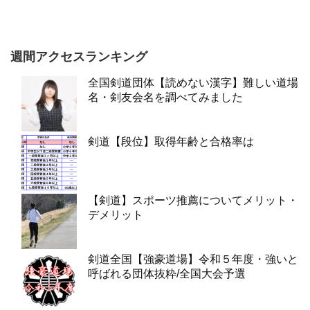
週間アクセスランキング
全国剣道団体【読めない漢字】難しい道場
名・剣友会名を調べてみました
剣道【段位】取得年齢と合格率は
【剣道】スポーツ推薦についてメリット・
デメリット
剣道全国【強豪道場】令和５年度・強いと
呼ばれる団体抜粋/全国大会予選