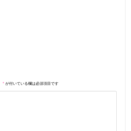
。
*
が付いている欄は必須項目です