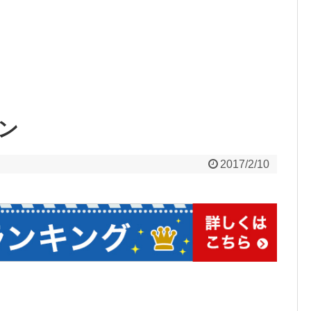
ン
2017/2/10