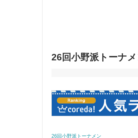
26回小野派トーナメ
26回小野派トーナメン