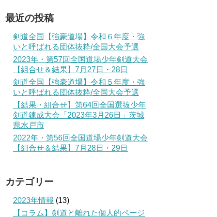
最近の投稿
剣道全国【強豪道場】令和６年度・強
いと呼ばれる団体抜粋/全国大会予選
2023年・第57回全国道場少年剣道大会
【組合せ＆結果】7月27日・28日
剣道全国【強豪道場】令和５年度・強
いと呼ばれる団体抜粋/全国大会予選
【結果・組合せ】第64回全国選抜少年
剣道錬成大会「2023年3月26日」茨城
県水戸市
2022年・第56回全国道場少年剣道大会
【組合せ＆結果】7月28日・29日
カテゴリー
2023年情報
(13)
【コラム】剣道と離れた個人的ページ