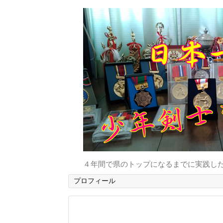
４年間で県のトップになるまでに実践し
プロフィール