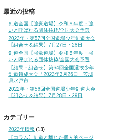
最近の投稿
剣道全国【強豪道場】令和６年度・強
いと呼ばれる団体抜粋/全国大会予選
2023年・第57回全国道場少年剣道大会
【組合せ＆結果】7月27日・28日
剣道全国【強豪道場】令和５年度・強
いと呼ばれる団体抜粋/全国大会予選
【結果・組合せ】第64回全国選抜少年
剣道錬成大会「2023年3月26日」茨城
県水戸市
2022年・第56回全国道場少年剣道大会
【組合せ＆結果】7月28日・29日
カテゴリー
2023年情報
(13)
【コラム】剣道と離れた個人的ページ