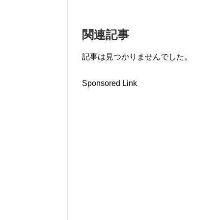
関連記事
記事は見つかりませんでした。
Sponsored Link