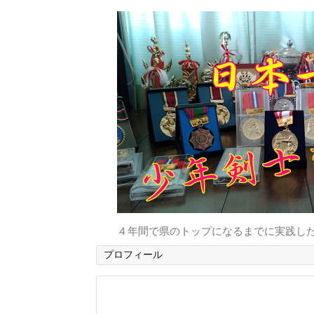
４年間で県のトップになるまでに実践し
プロフィール