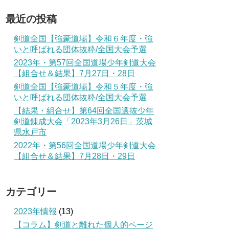
最近の投稿
剣道全国【強豪道場】令和６年度・強
いと呼ばれる団体抜粋/全国大会予選
2023年・第57回全国道場少年剣道大会
【組合せ＆結果】7月27日・28日
剣道全国【強豪道場】令和５年度・強
いと呼ばれる団体抜粋/全国大会予選
【結果・組合せ】第64回全国選抜少年
剣道錬成大会「2023年3月26日」茨城
県水戸市
2022年・第56回全国道場少年剣道大会
【組合せ＆結果】7月28日・29日
カテゴリー
2023年情報
(13)
【コラム】剣道と離れた個人的ページ