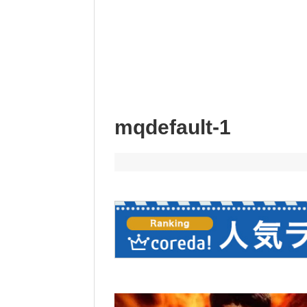
mqdefault-1