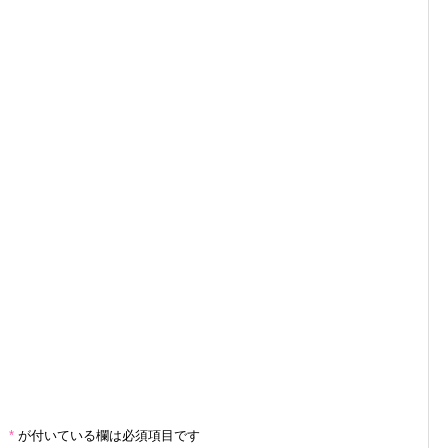
。
*
が付いている欄は必須項目です