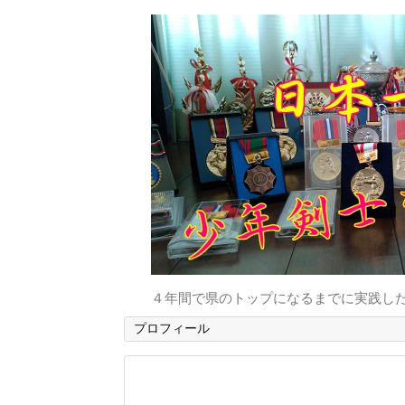
４年間で県のトップになるまでに実践し
プロフィール