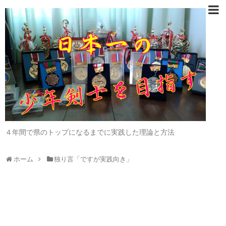
４年間で県のトップになるまでに実践した理論と方法
ホーム
独り言「ですが実践向き」