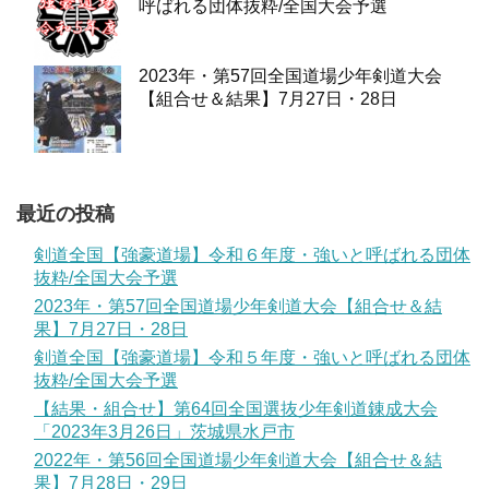
呼ばれる団体抜粋/全国大会予選
2023年・第57回全国道場少年剣道大会
【組合せ＆結果】7月27日・28日
最近の投稿
剣道全国【強豪道場】令和６年度・強いと呼ばれる団体
抜粋/全国大会予選
2023年・第57回全国道場少年剣道大会【組合せ＆結
果】7月27日・28日
剣道全国【強豪道場】令和５年度・強いと呼ばれる団体
抜粋/全国大会予選
【結果・組合せ】第64回全国選抜少年剣道錬成大会
「2023年3月26日」茨城県水戸市
2022年・第56回全国道場少年剣道大会【組合せ＆結
果】7月28日・29日