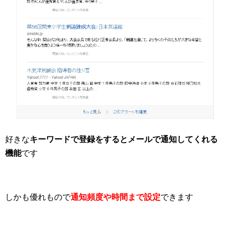
好きな
キーワードで登録をするとメールで通知してくれる
機能
です
しかも優れもので
通知頻度や時間まで設定
できます