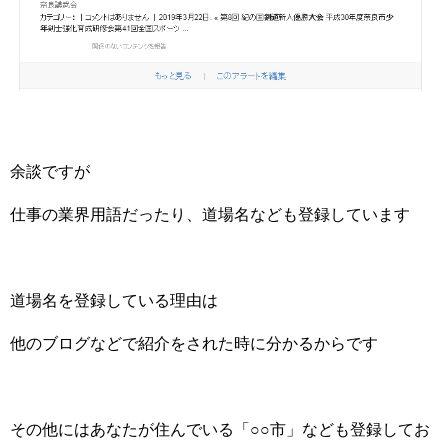
余談ですが
仕事の業界用語だったり、道場名なども登録しています
道場名を登録している理由は
他のブログなどで紹介をされた時に分かるからです
その他にはあなたが住んでいる「○○市」なども登録してお