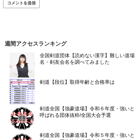
週間アクセスランキング
全国剣道団体【読めない漢字】難しい道場
名・剣友会名を調べてみました
剣道【段位】取得年齢と合格率は
剣道全国【強豪道場】令和６年度・強いと
呼ばれる団体抜粋/全国大会予選
剣道全国【強豪道場】令和５年度・強いと