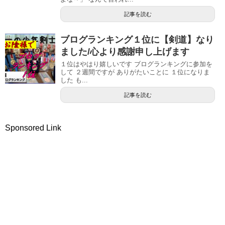
記事を読む
ブログランキング１位に【剣道】なり
ました/心より感謝申し上げます
１位はやはり嬉しいです ブログランキングに参加を
して ２週間ですが ありがたいことに １位になりま
した も...
記事を読む
Sponsored Link