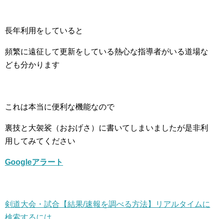
長年利用をしていると
頻繁に遠征して更新をしている熱心な指導者がいる道場な
ども分かります
これは本当に便利な機能なので
裏技と大袈裟（おおげさ）に書いてしまいましたが是非利
用してみてください
Googleアラート
剣道大会・試合【結果/速報を調べる方法】リアルタイムに
検索するには