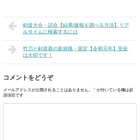
剣道大会・試合【結果/速報を調べる方法】リア
ルタイムに検索するには
竹刀と剣道着の新規格・規定【令和元年】安全
は大切です！
コメントをどうぞ
メールアドレスが公開されることはありません。
*
が付いている欄は必
須項目です