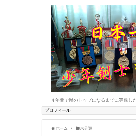
４年間で県のトップになるまでに実践し
プロフィール
ホーム
未分類