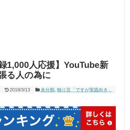
,000人応援】YouTube新
張る人の為に
2018/3/13
未分類
,
独り言「ですが実践向き」