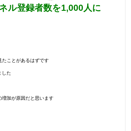
ル登録者数を1,000人に
を見たことがあるはずです
ました
の増加が原因だと思います