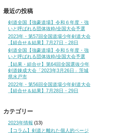
最近の投稿
剣道全国【強豪道場】令和６年度・強
いと呼ばれる団体抜粋/全国大会予選
2023年・第57回全国道場少年剣道大会
【組合せ＆結果】7月27日・28日
剣道全国【強豪道場】令和５年度・強
いと呼ばれる団体抜粋/全国大会予選
【結果・組合せ】第64回全国選抜少年
剣道錬成大会「2023年3月26日」茨城
県水戸市
2022年・第56回全国道場少年剣道大会
【組合せ＆結果】7月28日・29日
カテゴリー
2023年情報
(13)
【コラム】剣道と離れた個人的ページ