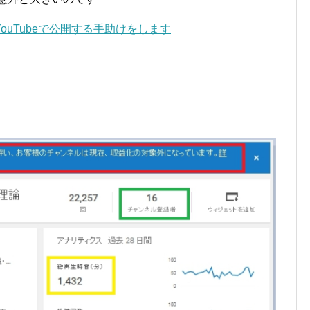
uTubeで公開する手助けをします