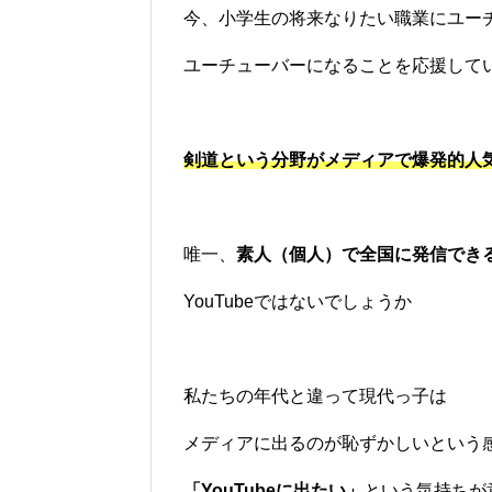
今、小学生の将来なりたい職業にユー
ユーチューバーになることを応援して
剣道という分野がメディアで爆発的人
唯一、
素人（個人）で全国に発信でき
YouTubeではないでしょうか
私たちの年代と違って現代っ子は
メディアに出るのが恥ずかしいという
「YouTubeに出たい」
という気持ちが