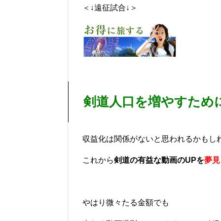
＜↓遠征試合↓＞
剣道人口を増やすため
収益化は関係がないと思われるかもし
これから
剣道の有益な動画のUPを
夢見
やはり微々たる金額でも