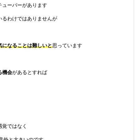
チューバーがあります
いるわけではありませんが
気になることは難しいと
思っています
る機会
があるとすれば
感覚ではなく
意外と大きいのです