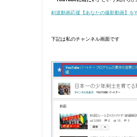
剣道動画応援【あなたの撮影動画】をYo
下記は私のチャンネル画面です